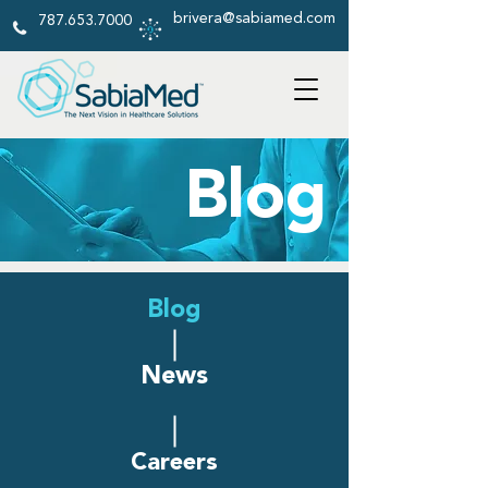
brivera@sabiamed.com
787.653.7000
Blog
Blog
News
Careers